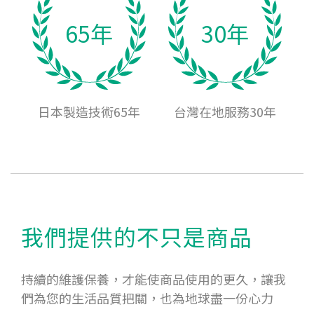
65年
30年
日本製造技術65年
台灣在地服務30年
我們提供的不只是商品
持續的維護保養，才能使商品使用的更久，讓我
們為您的生活品質把關，也為地球盡一份心力