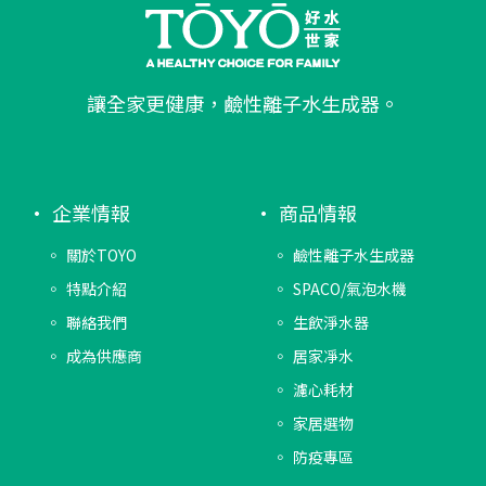
讓全家更健康，鹼性離子水生成器。
企業情報
商品情報
關於TOYO
鹼性離子水生成器
特點介紹
SPACO/氣泡水機
聯絡我們
生飲淨水器
成為供應商
居家凈水
濾心耗材
家居選物
防疫專區