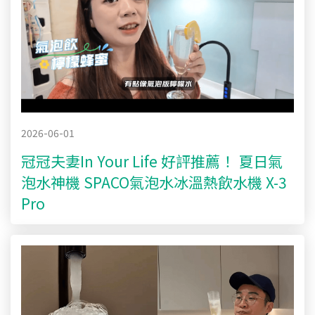
2026-06-01
冠冠夫妻In Your Life 好評推薦！ 夏日氣
泡水神機 SPACO氣泡水冰溫熱飲水機 X-3
Pro