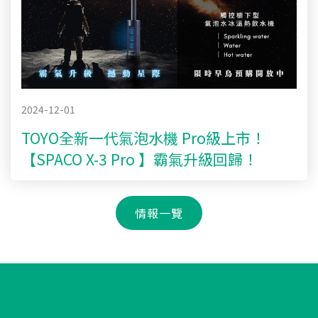
2024-12-01
TOYO全新一代氣泡水機 Pro級上市！
【SPACO X-3 Pro 】霸氣升級回歸！
情報一覽