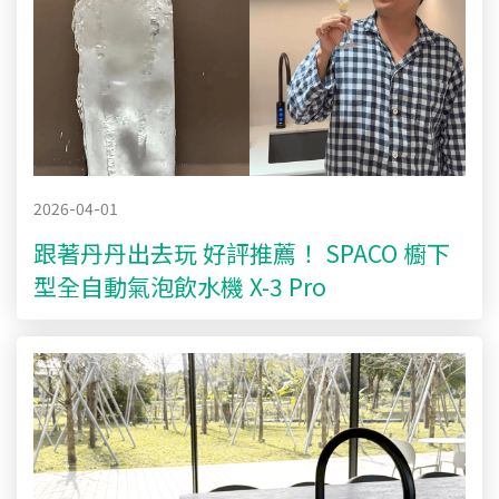
2026-04-01
跟著丹丹出去玩 好評推薦！ SPACO 櫥下
型全自動氣泡飲水機 X-3 Pro