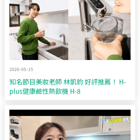
2026-05-15
知名節目美妝老師 林凱鈞 好評推薦！ H-
plus健康鹼性熱飲機 H-8