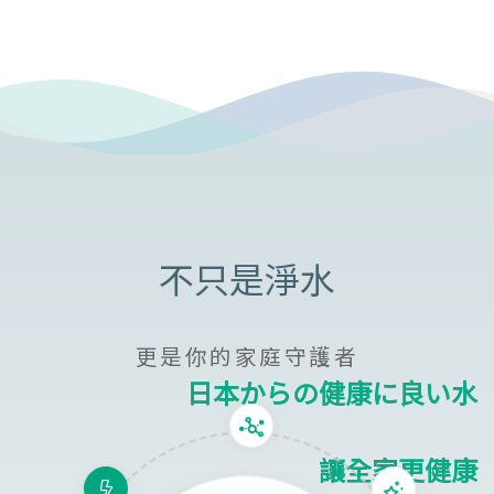
更是你的家庭守護者
日本からの健康に良い水
讓全家更健康