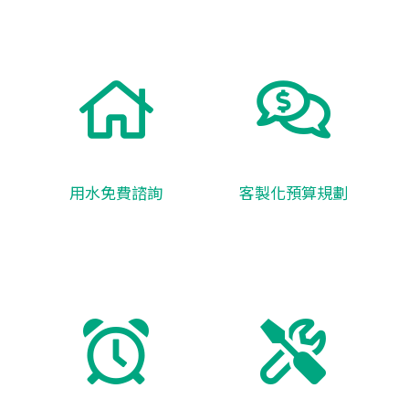
用水免費諮詢
客製化預算規劃