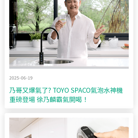
2025-06-19
乃哥又爆氣了? TOYO SPACO氣泡水神機
重磅登場 徐乃麟霸氣開喝！