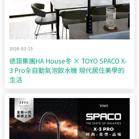
2026-03-15
德築集團HA House冬 × TOYO SPACO X-
3 Pro全自動氣泡飲水機 現代居住美學的
生活