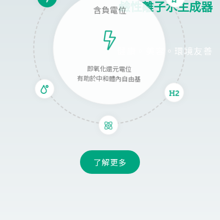
鹼性離子水生成器
含負電位
健康。美容。環境友善
即氧化還元電位
有助於中和體內自由基
了解更多