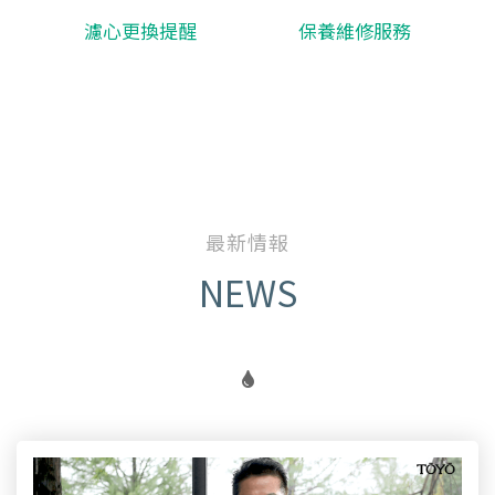
濾心更換提醒
保養維修服務
最新情報