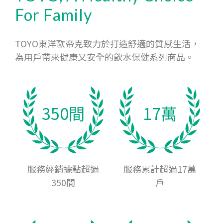
For Family
TOYO東洋歐帝克致力於打造舒適的質感生活，
為用戶帶來健康又安全的飲水保健系列商品。
350間
17萬
服務經銷據點超過
服務累計超過17萬
350間
戶