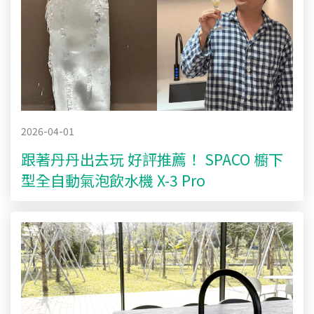
2026-04-01
跟著丹丹出去玩 好評推薦！ SPACO 櫥下
型全自動氣泡飲水機 X-3 Pro