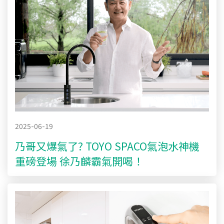
2025-06-19
乃哥又爆氣了? TOYO SPACO氣泡水神機
重磅登場 徐乃麟霸氣開喝！