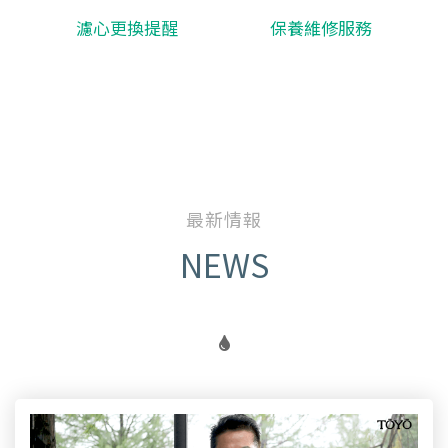
濾心更換提醒
保養維修服務
最新情報