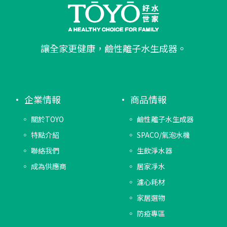
讓全家更健康，鹼性離子水生成器。
企業情報
商品情報
關於TOYO
鹼性離子水生成器
特點介紹
SPACO/氣泡水機
聯絡我們
生飲淨水器
成為供應商
居家凈水
濾心耗材
家居選物
防疫專區