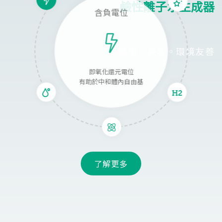
鹼性離子水生成器
含負電位
健康。美容。環境友善
即氧化還元電位
有助於中和體內自由基
了解更多