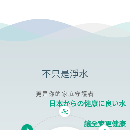
更是你的家庭守護者
日本からの健康に良い水
讓全家更健康