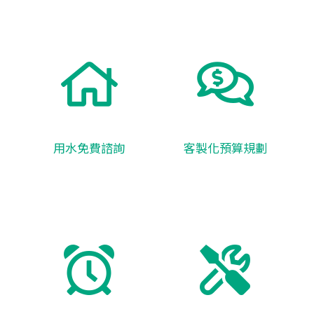
用水免費諮詢
客製化預算規劃