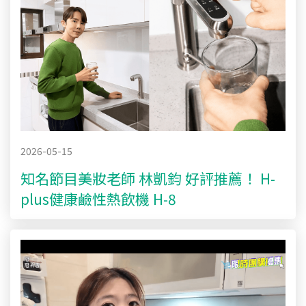
2026-05-15
知名節目美妝老師 林凱鈞 好評推薦！ H-
plus健康鹼性熱飲機 H-8