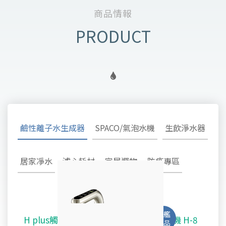
商品情報
鹼性離子水生成器
SPACO/氣泡水機
生飲淨水器
居家凈水
濾心耗材
家居選物
防疫專區
H plus觸控廚下型-鹼性離子水雙溫飲水機 H-8
SPACO 觸控櫥下型-氣泡水冰溫熱飲水機 X-3
淨水御守 - 安心生飲淨水器 OMAMORI - 2SF
TW-308及TW-H1專用主體濾心TA-1100
鹼性離子水超酸水生成器TYH-202
不鏽鋼全戶式除氯系統 TYS-200
好心機律動健康椅 M1 Vita