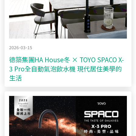
2026-03-15
德築集團HA House冬 × TOYO SPACO X-
3 Pro全自動氣泡飲水機 現代居住美學的
生活