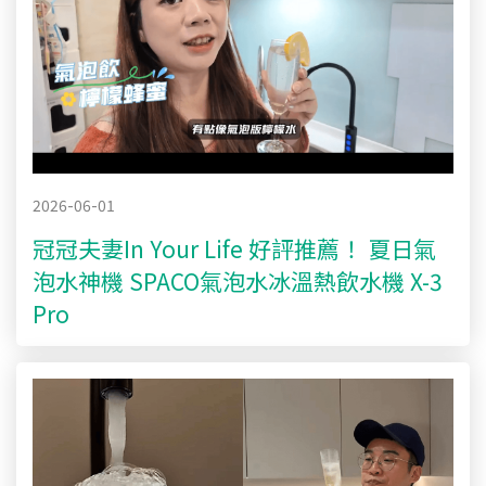
2026-06-01
冠冠夫妻In Your Life 好評推薦！ 夏日氣
泡水神機 SPACO氣泡水冰溫熱飲水機 X-3
Pro