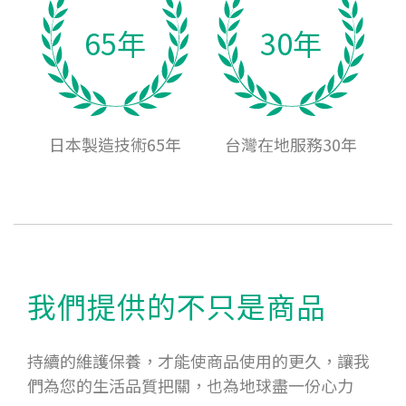
65年
30年
日本製造技術65年
台灣在地服務30年
我們提供的不只是商品
持續的維護保養，才能使商品使用的更久，讓我
們為您的生活品質把關，也為地球盡一份心力