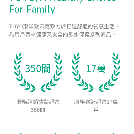
For Family
TOYO東洋歐帝克致力於打造舒適的質感生活，
為用戶帶來健康又安全的飲水保健系列商品。
350間
17萬
服務經銷據點超過
服務累計超過17萬
350間
戶