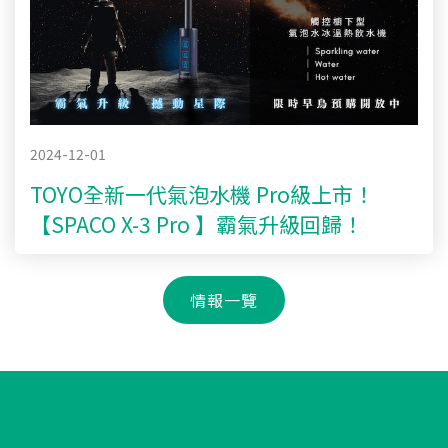
2024-12-01
TOYO全新一代氣泡水機 Pro級上市！
【SPACO X-3 Pro 】霸氣升級回歸！
情報一覽