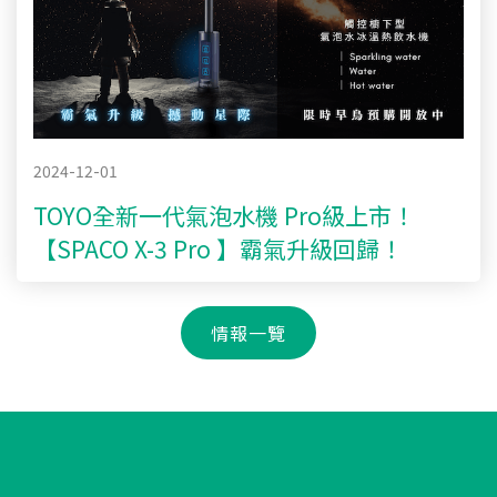
2024-12-01
TOYO全新一代氣泡水機 Pro級上市！
【SPACO X-3 Pro 】霸氣升級回歸！
情報一覽