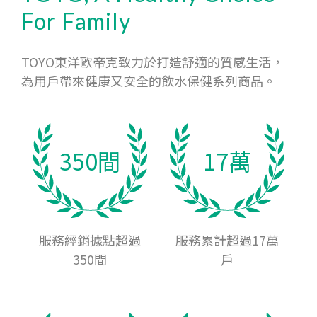
For Family
TOYO東洋歐帝克致力於打造舒適的質感生活，
為用戶帶來健康又安全的飲水保健系列商品。
350間
17萬
服務經銷據點超過
服務累計超過17萬
350間
戶