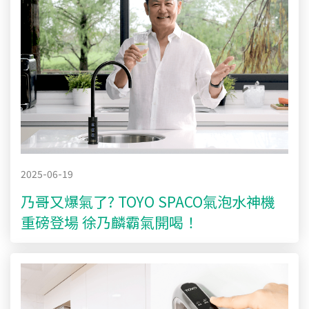
2025-06-19
乃哥又爆氣了? TOYO SPACO氣泡水神機
重磅登場 徐乃麟霸氣開喝！