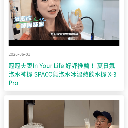
2026-06-01
冠冠夫妻In Your Life 好評推薦！ 夏日氣
泡水神機 SPACO氣泡水冰溫熱飲水機 X-3
Pro