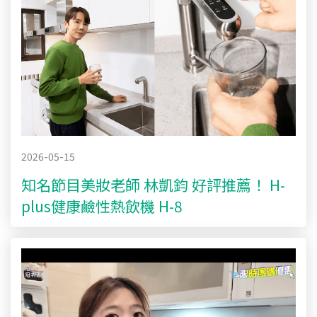
2026-05-15
知名節目美妝老師 林凱鈞 好評推薦！ H-
plus健康鹼性熱飲機 H-8