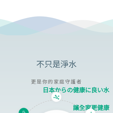
更是你的家庭守護者
日本からの健康に良い水
讓全家更健康