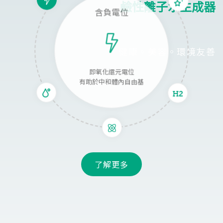
鹼性離子水生成器
含負電位
健康。美容。環境友善
即氧化還元電位
有助於中和體內自由基
了解更多