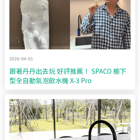
2026-04-01
跟著丹丹出去玩 好評推薦！ SPACO 櫥下
型全自動氣泡飲水機 X-3 Pro