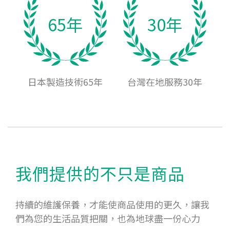
65年
30年
日本製造技術65年
台灣在地服務30年
我們提供的不只是商品
持續的維護保養，才能使商品使用的更久，讓我
們為您的生活品質把關，也為地球盡一份心力