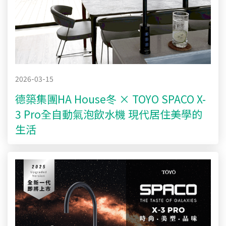
2026-03-15
德築集團HA House冬 × TOYO SPACO X-
3 Pro全自動氣泡飲水機 現代居住美學的
生活