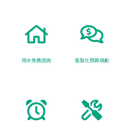
用水免費諮詢
客製化預算規劃