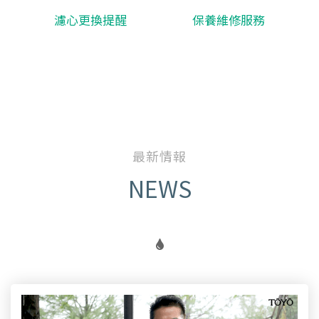
濾心更換提醒
保養維修服務
最新情報