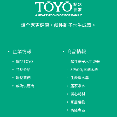
讓全家更健康，鹼性離子水生成器。
企業情報
商品情報
關於TOYO
鹼性離子水生成器
特點介紹
SPACO/氣泡水機
聯絡我們
生飲淨水器
成為供應商
居家凈水
濾心耗材
家居選物
防疫專區