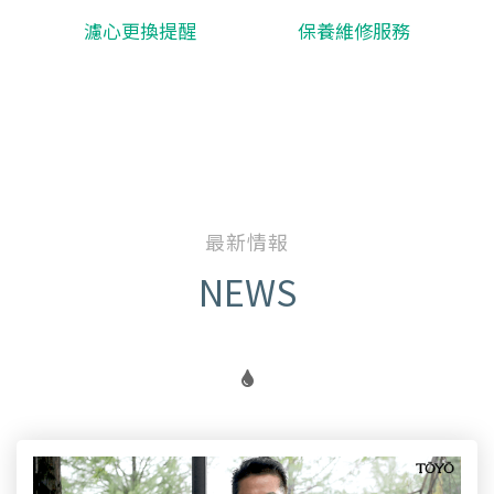
濾心更換提醒
保養維修服務
最新情報