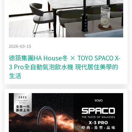
2026-03-15
德築集團HA House冬 × TOYO SPACO X-
3 Pro全自動氣泡飲水機 現代居住美學的
生活