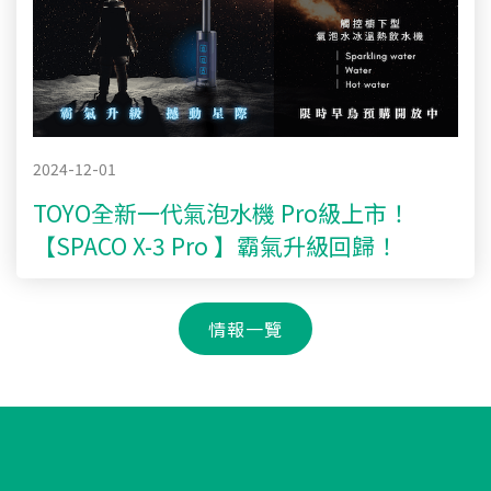
2024-12-01
TOYO全新一代氣泡水機 Pro級上市！
【SPACO X-3 Pro 】霸氣升級回歸！
情報一覽