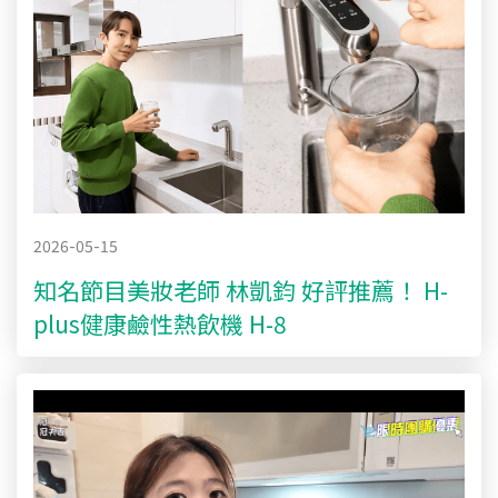
2026-05-15
知名節目美妝老師 林凱鈞 好評推薦！ H-
plus健康鹼性熱飲機 H-8