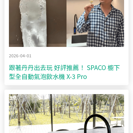
2026-04-01
跟著丹丹出去玩 好評推薦！ SPACO 櫥下
型全自動氣泡飲水機 X-3 Pro