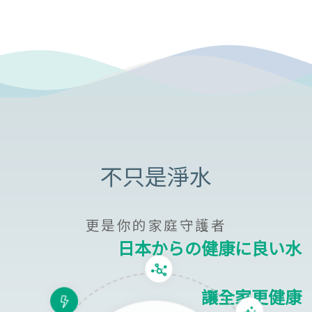
更是你的家庭守護者
日本からの健康に良い水
讓全家更健康