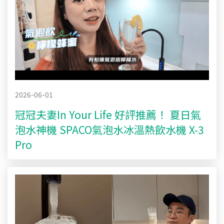
2026-06-01
冠冠夫妻In Your Life 好評推薦！ 夏日氣
泡水神機 SPACO氣泡水冰溫熱飲水機 X-3
Pro