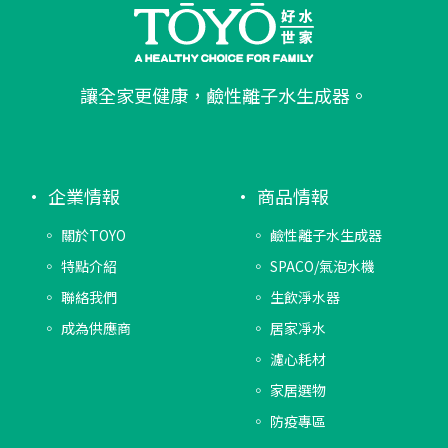
讓全家更健康，鹼性離子水生成器。
企業情報
商品情報
關於TOYO
鹼性離子水生成器
特點介紹
SPACO/氣泡水機
聯絡我們
生飲淨水器
成為供應商
居家凈水
濾心耗材
家居選物
防疫專區