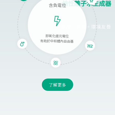
鹼性離子水生成器
含負電位
健康。美容。環境友善
即氧化還元電位
有助於中和體內自由基
了解更多