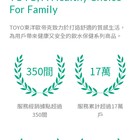
For Family
TOYO東洋歐帝克致力於打造舒適的質感生活，
為用戶帶來健康又安全的飲水保健系列商品。
350間
17萬
服務經銷據點超過
服務累計超過17萬
350間
戶