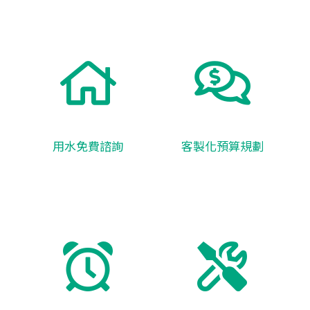
用水免費諮詢
客製化預算規劃