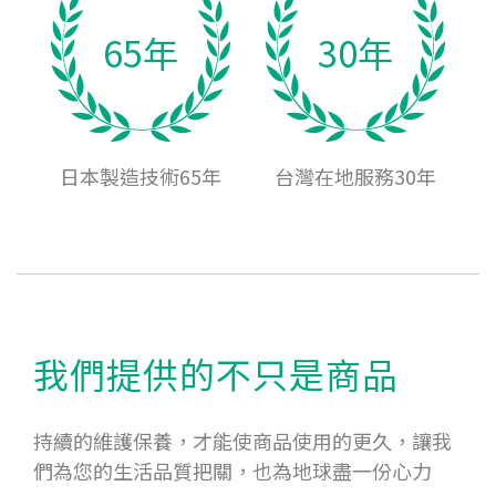
65年
30年
日本製造技術65年
台灣在地服務30年
我們提供的不只是商品
持續的維護保養，才能使商品使用的更久，讓我
們為您的生活品質把關，也為地球盡一份心力