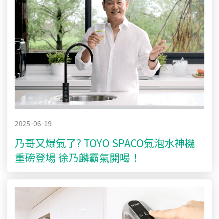
2025-06-19
乃哥又爆氣了? TOYO SPACO氣泡水神機
重磅登場 徐乃麟霸氣開喝！