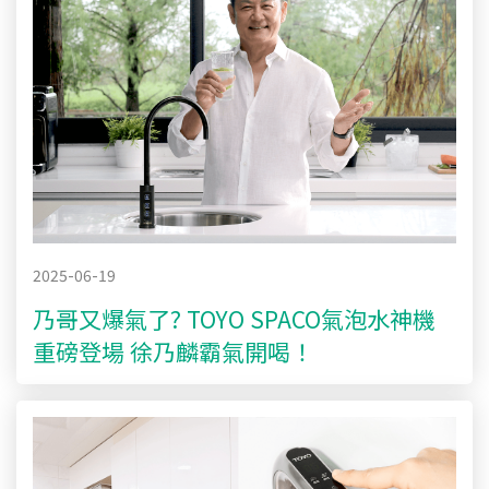
2025-06-19
乃哥又爆氣了? TOYO SPACO氣泡水神機
重磅登場 徐乃麟霸氣開喝！