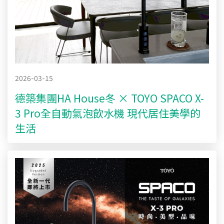
2026-03-15
德築集團HA House冬 × TOYO SPACO X-
3 Pro全自動氣泡飲水機 現代居住美學的
生活