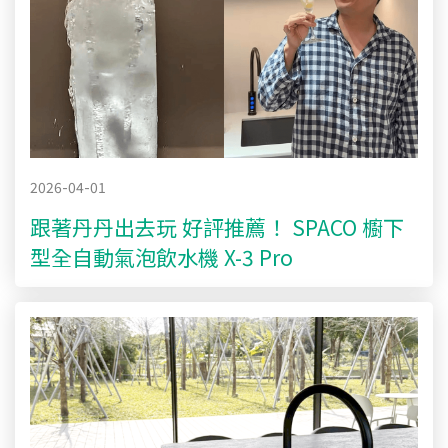
2026-04-01
跟著丹丹出去玩 好評推薦！ SPACO 櫥下
型全自動氣泡飲水機 X-3 Pro