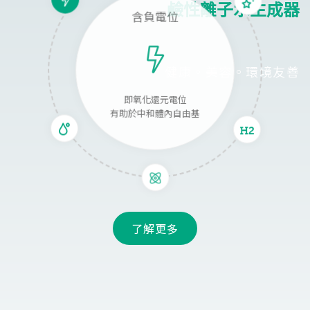
鹼性離子水生成器
含負電位
健康。美容。環境友善
即氧化還元電位
有助於中和體內自由基
了解更多