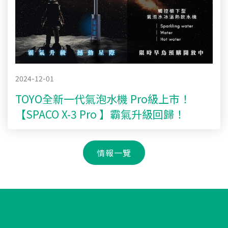
2024-12-01
TOYO全新一代氣泡水機 Pro級上市！
【SPACO X-3 Pro 】霸氣升級回歸！
情報一覽