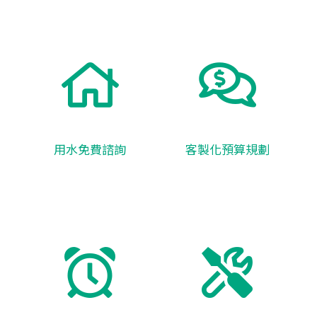
用水免費諮詢
客製化預算規劃