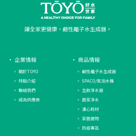
讓全家更健康，鹼性離子水生成器。
企業情報
商品情報
關於TOYO
鹼性離子水生成器
特點介紹
SPACO/氣泡水機
聯絡我們
生飲淨水器
成為供應商
居家凈水
濾心耗材
家居選物
防疫專區