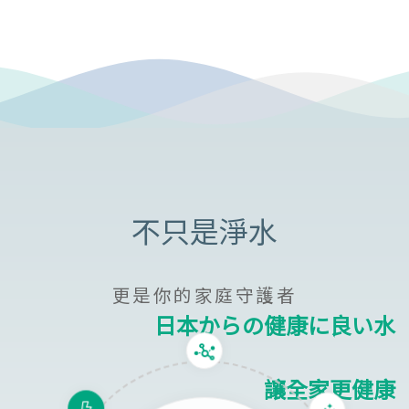
更是你的家庭守護者
日本からの健康に良い水
讓全家更健康