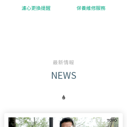
濾心更換提醒
保養維修服務
最新情報