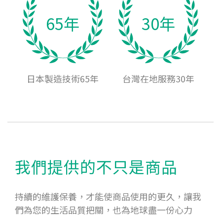
65年
30年
日本製造技術65年
台灣在地服務30年
我們提供的不只是商品
持續的維護保養，才能使商品使用的更久，讓我
們為您的生活品質把關，也為地球盡一份心力