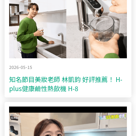
2026-05-15
知名節目美妝老師 林凱鈞 好評推薦！ H-
plus健康鹼性熱飲機 H-8