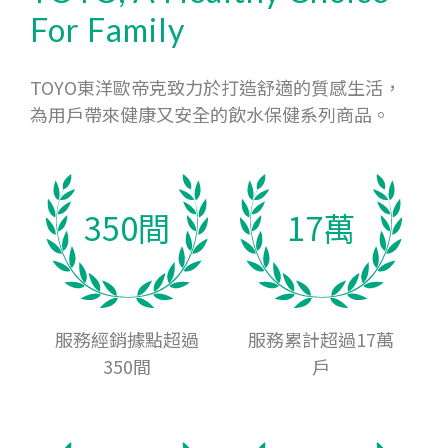
For Family
TOYO東洋歐帝克致力於打造舒適的質感生活，
為用戶帶來健康又安全的飲水保健系列商品。
350間
17萬
服務經銷據點超過
服務累計超過17萬
350間
戶