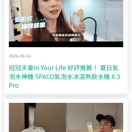
2026-06-01
冠冠夫妻In Your Life 好評推薦！ 夏日氣
泡水神機 SPACO氣泡水冰溫熱飲水機 X-3
Pro