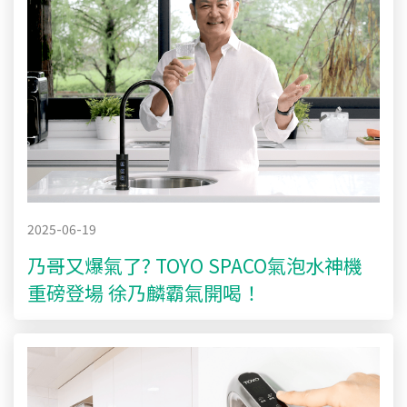
2025-06-19
乃哥又爆氣了? TOYO SPACO氣泡水神機
重磅登場 徐乃麟霸氣開喝！