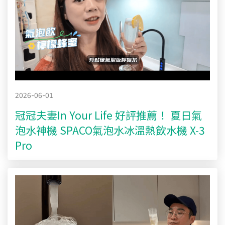
2026-06-01
冠冠夫妻In Your Life 好評推薦！ 夏日氣
泡水神機 SPACO氣泡水冰溫熱飲水機 X-3
Pro