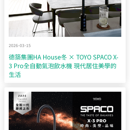
2026-03-15
德築集團HA House冬 × TOYO SPACO X-
3 Pro全自動氣泡飲水機 現代居住美學的
生活