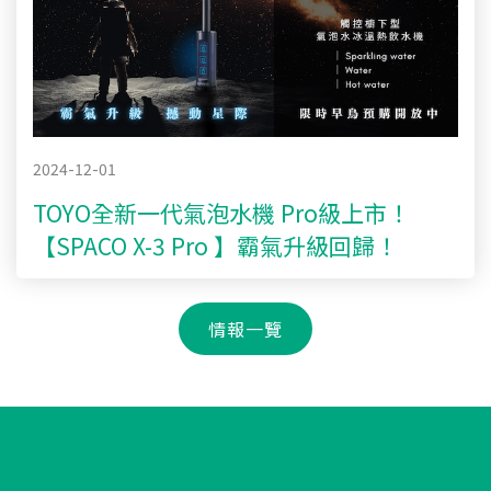
2024-12-01
TOYO全新一代氣泡水機 Pro級上市！
【SPACO X-3 Pro 】霸氣升級回歸！
情報一覽