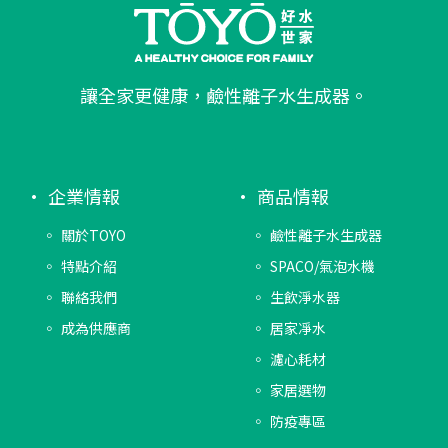
讓全家更健康，鹼性離子水生成器。
企業情報
商品情報
關於TOYO
鹼性離子水生成器
特點介紹
SPACO/氣泡水機
聯絡我們
生飲淨水器
成為供應商
居家凈水
濾心耗材
家居選物
防疫專區