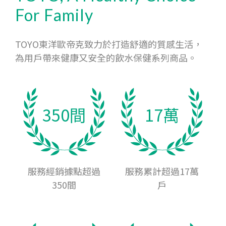
For Family
TOYO東洋歐帝克致力於打造舒適的質感生活，
為用戶帶來健康又安全的飲水保健系列商品。
350間
17萬
服務經銷據點超過
服務累計超過17萬
350間
戶