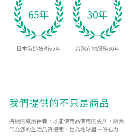
65年
30年
日本製造技術65年
台灣在地服務30年
我們提供的不只是商品
持續的維護保養，才能使商品使用的更久，讓我
們為您的生活品質把關，也為地球盡一份心力