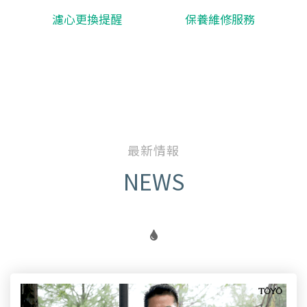
濾心更換提醒
保養維修服務
最新情報