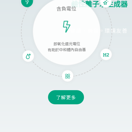
鹼性離子水生成器
含負電位
健康。美容。環境友善
即氧化還元電位
有助於中和體內自由基
了解更多