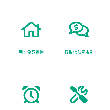
用水免費諮詢
客製化預算規劃