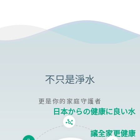
更是你的家庭守護者
日本からの健康に良い水
讓全家更健康