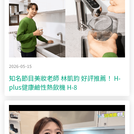
2026-05-15
知名節目美妝老師 林凱鈞 好評推薦！ H-
plus健康鹼性熱飲機 H-8