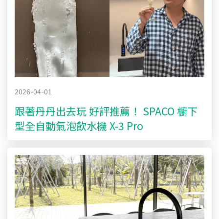
2026-04-01
跟著丹丹出去玩 好評推薦！ SPACO 櫥下
型全自動氣泡飲水機 X-3 Pro