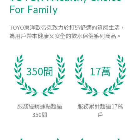
For Family
TOYO東洋歐帝克致力於打造舒適的質感生活，
為用戶帶來健康又安全的飲水保健系列商品。
350間
17萬
服務經銷據點超過
服務累計超過17萬
350間
戶