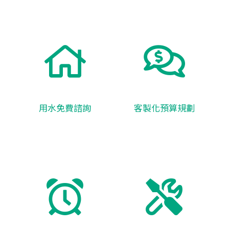
用水免費諮詢
客製化預算規劃