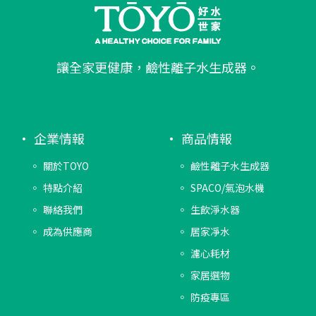
讓全家更健康，鹼性離子水生成器。
企業情報
商品情報
關於TOYO
鹼性離子水生成器
特點介紹
SPACO/氣泡水機
聯絡我們
生飲淨水器
成為供應商
居家凈水
濾心耗材
家居選物
防疫專區