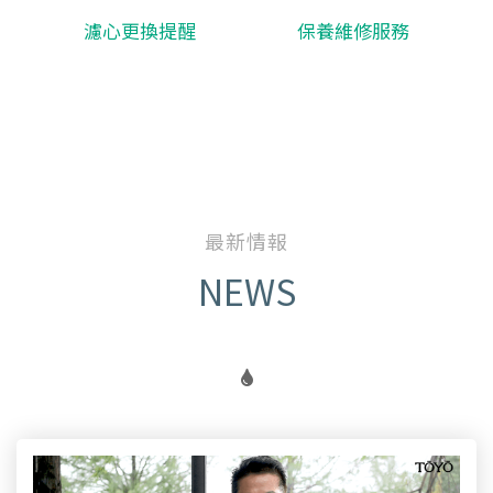
濾心更換提醒
保養維修服務
最新情報