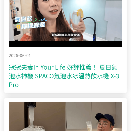
2026-06-01
冠冠夫妻In Your Life 好評推薦！ 夏日氣
泡水神機 SPACO氣泡水冰溫熱飲水機 X-3
Pro