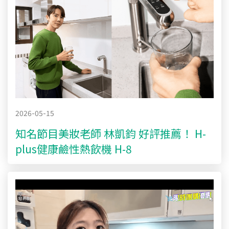
2026-05-15
知名節目美妝老師 林凱鈞 好評推薦！ H-
plus健康鹼性熱飲機 H-8