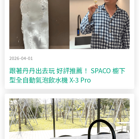
2026-04-01
跟著丹丹出去玩 好評推薦！ SPACO 櫥下
型全自動氣泡飲水機 X-3 Pro