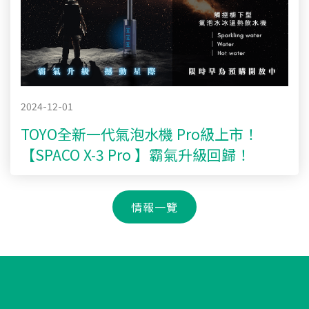
2024-12-01
TOYO全新一代氣泡水機 Pro級上市！
【SPACO X-3 Pro 】霸氣升級回歸！
情報一覽