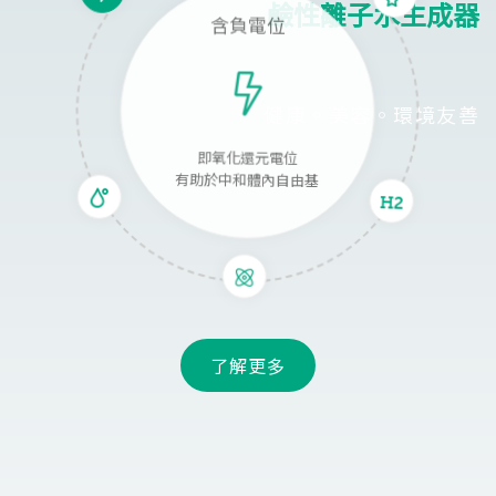
鹼性離子水生成器
含負電位
健康。美容。環境友善
即氧化還元電位
有助於中和體內自由基
了解更多