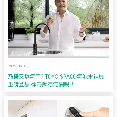
2025-06-19
乃哥又爆氣了? TOYO SPACO氣泡水神機
重磅登場 徐乃麟霸氣開喝！