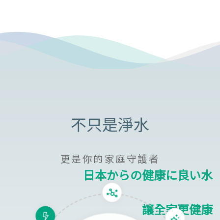
更是你的家庭守護者
日本からの健康に良い水
讓全家更健康