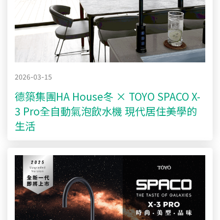
2026-03-15
德築集團HA House冬 × TOYO SPACO X-
3 Pro全自動氣泡飲水機 現代居住美學的
生活