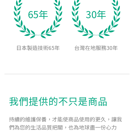
65年
30年
日本製造技術65年
台灣在地服務30年
我們提供的不只是商品
持續的維護保養，才能使商品使用的更久，讓我
們為您的生活品質把關，也為地球盡一份心力