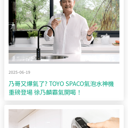
2025-06-19
乃哥又爆氣了? TOYO SPACO氣泡水神機
重磅登場 徐乃麟霸氣開喝！