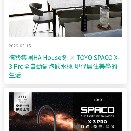
2026-03-15
德築集團HA House冬 × TOYO SPACO X-
3 Pro全自動氣泡飲水機 現代居住美學的
生活