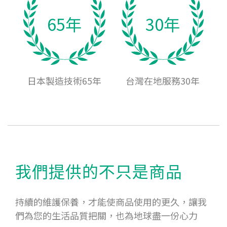
65年
30年
日本製造技術65年
台灣在地服務30年
我們提供的不只是商品
持續的維護保養，才能使商品使用的更久，讓我
們為您的生活品質把關，也為地球盡一份心力