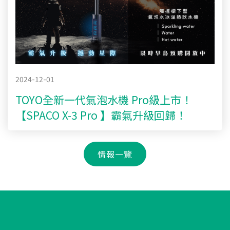
2024-12-01
TOYO全新一代氣泡水機 Pro級上市！
【SPACO X-3 Pro 】霸氣升級回歸！
情報一覽