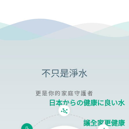
更是你的家庭守護者
日本からの健康に良い水
讓全家更健康