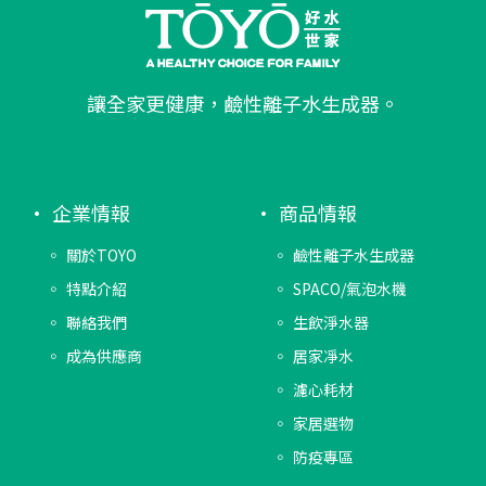
讓全家更健康，鹼性離子水生成器。
企業情報
商品情報
關於TOYO
鹼性離子水生成器
特點介紹
SPACO/氣泡水機
聯絡我們
生飲淨水器
成為供應商
居家凈水
濾心耗材
家居選物
防疫專區