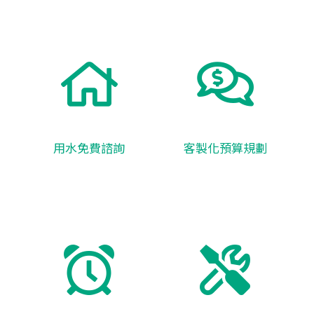
用水免費諮詢
客製化預算規劃