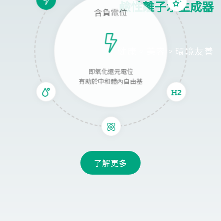
鹼性離子水生成器
含負電位
健康。美容。環境友善
即氧化還元電位
有助於中和體內自由基
了解更多