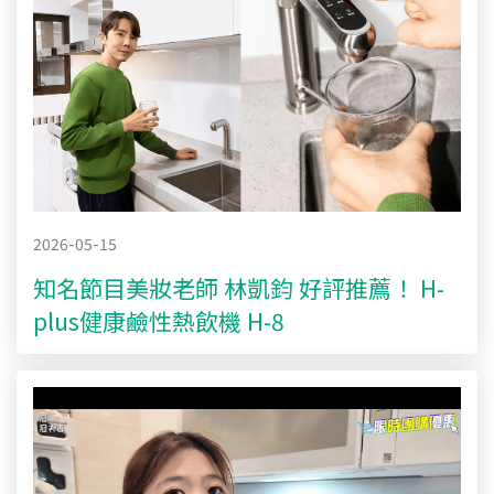
2026-05-15
知名節目美妝老師 林凱鈞 好評推薦！ H-
plus健康鹼性熱飲機 H-8