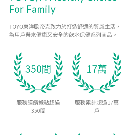
For Family
TOYO東洋歐帝克致力於打造舒適的質感生活，
為用戶帶來健康又安全的飲水保健系列商品。
350間
17萬
服務經銷據點超過
服務累計超過17萬
350間
戶