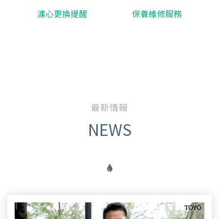
濾心更換提醒
保養維修服務
最新情報