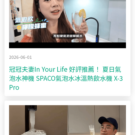
2026-06-01
冠冠夫妻In Your Life 好評推薦！ 夏日氣
泡水神機 SPACO氣泡水冰溫熱飲水機 X-3
Pro