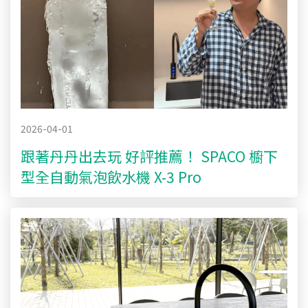
2026-04-01
跟著丹丹出去玩 好評推薦！ SPACO 櫥下
型全自動氣泡飲水機 X-3 Pro